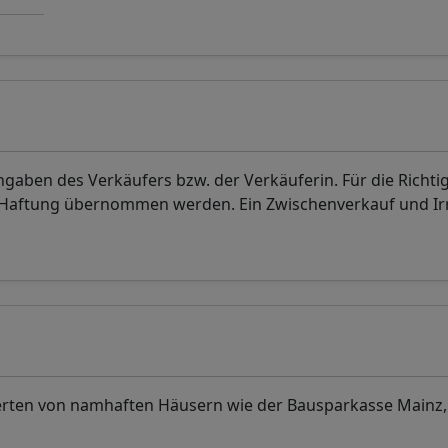
aben des Verkäufers bzw. der Verkäuferin. Für die Richti
. Haftung übernommen werden. Ein Zwischenverkauf und I
ten von namhaften Häusern wie der Bausparkasse Mainz,