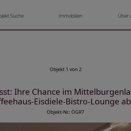
bjekt Suche
Immobilien
Über 
Objekt 1 von 2
t: Ihre Chance im Mittelburgenla
ffeehaus-Eisdiele-Bistro-Lounge ab
Objekt-Nr.: ÖGR7