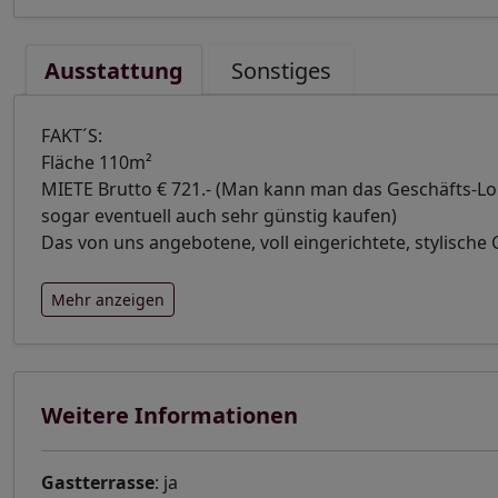
Ausstattung
Sonstiges
FAKT´S:
Fläche 110m²
MIETE Brutto € 721.- (Man kann man das Geschäfts-L
sogar eventuell auch sehr günstig kaufen)
Das von uns angebotene, voll eingerichtete, stylische
Mehr anzeigen
Weitere Informationen
Gastterrasse
: ja