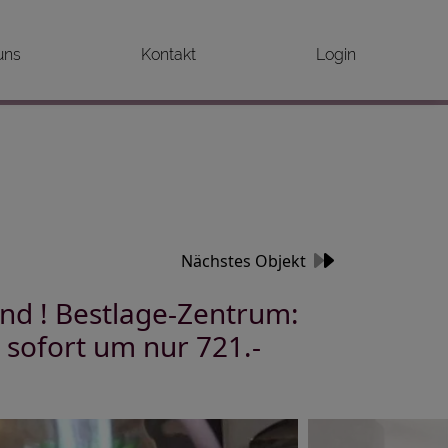
uns
Kontakt
Login
Nächstes Objekt
nd ! Bestlage-Zentrum:
 sofort um nur 721.-