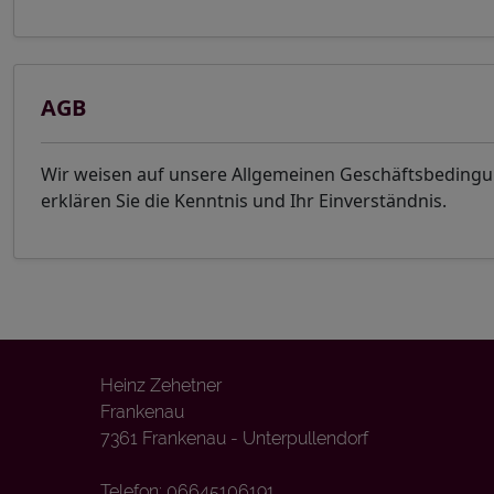
AGB
Wir weisen auf unsere Allgemeinen Geschäftsbeding
erklären Sie die Kenntnis und Ihr Einverständnis.
Heinz Zehetner
Frankenau
7361 Frankenau - Unterpullendorf
Telefon:
06645106191