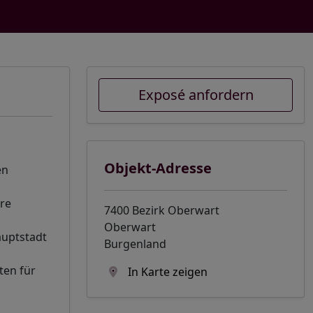
Exposé anfordern
Objekt-Adresse
en
re
7400 Bezirk Oberwart
Oberwart
auptstadt
Burgenland
ten für
In Karte zeigen