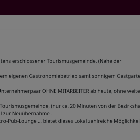
estens erschlossener Tourismusgemeinde. (Nahe der
Ihrem eigenen Gastronomiebetrieb samt sonnigem Gastgart
 Unternehmerpaar OHNE MITARBEITER ab heute, ohne weite
 -Tourismusgemeinde, (nur ca. 20 Minuten von der Bezirksh
kal zur Neuübernahme .
tro-Pub-Lounge … bietet dieses Lokal zahlreiche Möglichkei