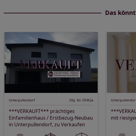
Das könnt
Unterpullendorf
Obj. Nr. ÖHK2a
Unterpullendor
***VERKAUFT*** prächtiges
***VERKAU
Einfamilienhaus / Erstbezug-Neubau
mit riesig
in Unterpullendorf, zu Verkaufen