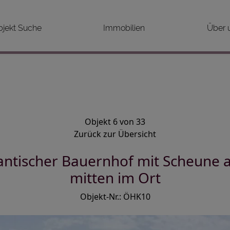
bjekt Suche
Immobilien
Über 
Objekt 6 von 33
Zurück zur Übersicht
tischer Bauernhof mit Scheune a
mitten im Ort
Objekt-Nr.: ÖHK10