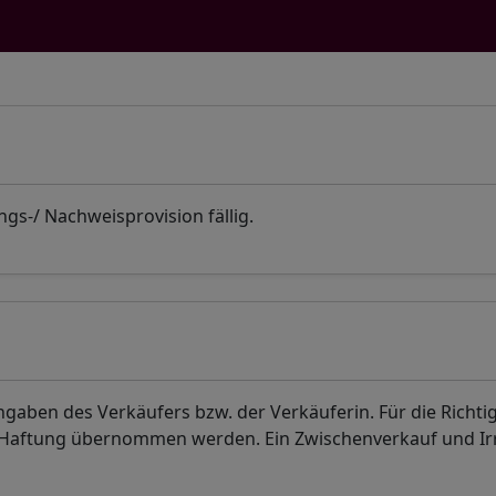
ngs-/ Nachweisprovision fällig.
aben des Verkäufers bzw. der Verkäuferin. Für die Richti
. Haftung übernommen werden. Ein Zwischenverkauf und I