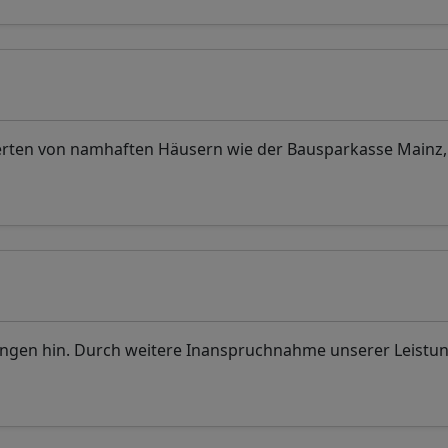
ten von namhaften Häusern wie der Bausparkasse Mainz,
ungen hin. Durch weitere Inanspruchnahme unserer Leistu