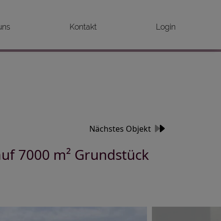
uns
Kontakt
Login
Nächstes Objekt
uf 7000 m² Grundstück