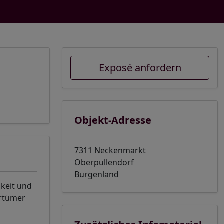
Exposé anfordern
Objekt-Adresse
7311 Neckenmarkt
Oberpullendorf
Burgenland
gkeit und
rrtümer