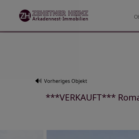
O
Vorheriges Objekt
***VERKAUFT*** Roman